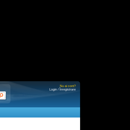
Nu ai cont?
Login / Înregistrare