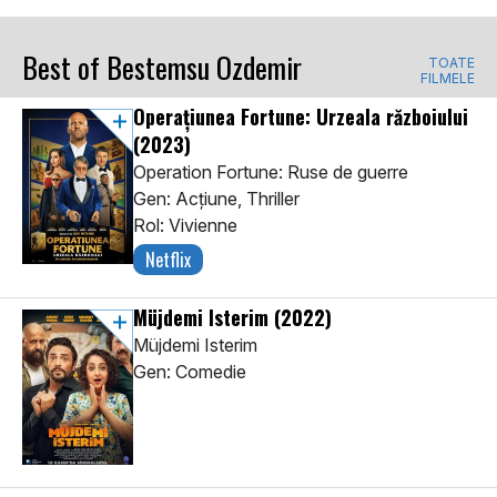
Best of Bestemsu Ozdemir
TOATE
FILMELE
Operațiunea Fortune: Urzeala războiului
(2023)
Operation Fortune: Ruse de guerre
Gen: Acţiune, Thriller
Rol: Vivienne
Netflix
Müjdemi Isterim
(2022)
Müjdemi Isterim
Gen: Comedie