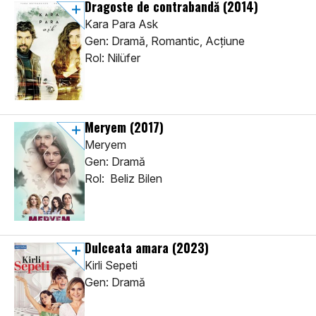
Dragoste de contrabandă
(2014)
Kara Para Ask
Gen: Dramă, Romantic, Acţiune
Rol: Nilüfer
Meryem
(2017)
Meryem
Gen: Dramă
Rol: Beliz Bilen
Dulceata amara
(2023)
Kirli Sepeti
Gen: Dramă