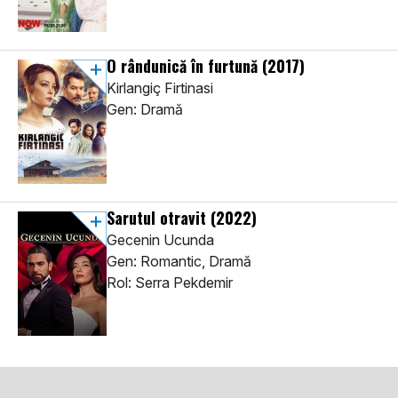
O rândunică în furtună
(2017)
Kirlangiç Firtinasi
Gen: Dramă
Sarutul otravit
(2022)
Gecenin Ucunda
Gen: Romantic, Dramă
Rol: Serra Pekdemir