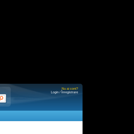
Nu ai cont?
Login / Înregistrare