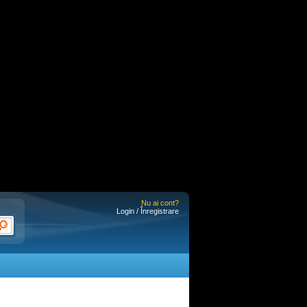
Nu ai cont?
Login / Înregistrare