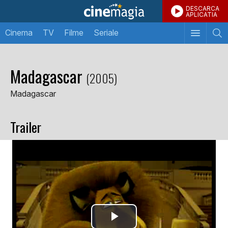
DESCARCA
APLICATIA
Cinema
TV
Filme
Seriale
Madagascar
(2005)
Madagascar
Trailer