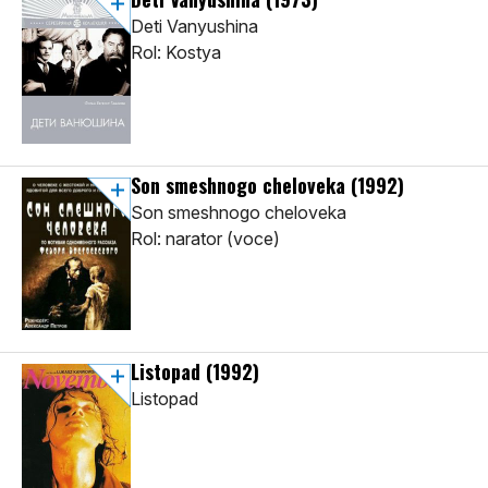
Deti Vanyushina
Rol: Kostya
Son smeshnogo cheloveka
(1992)
Son smeshnogo cheloveka
Rol: narator (voce)
Listopad
(1992)
Listopad