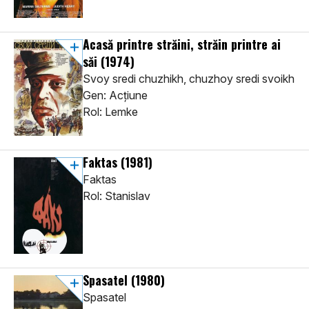
Acasă printre străini, străin printre ai
săi
(1974)
Svoy sredi chuzhikh, chuzhoy sredi svoikh
Gen: Acţiune
Rol: Lemke
Faktas
(1981)
Faktas
Rol: Stanislav
Spasatel
(1980)
Spasatel