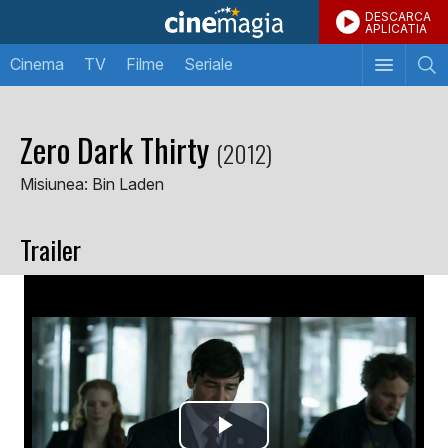
DESCARCA
APLICATIA
Cinema
TV
Filme
Seriale
Zero Dark Thirty
(2012)
Misiunea: Bin Laden
Trailer