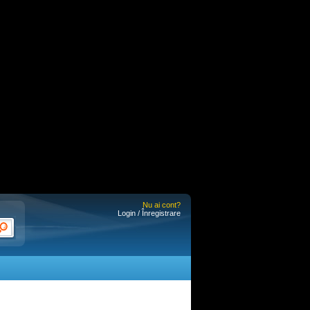
Nu ai cont?
Login / Înregistrare