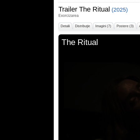
Trailer
The Ritual
(2025)
Exorcizarea
Detalii
Distribuţie
Imagini (7)
Postere (3)
The Ritual