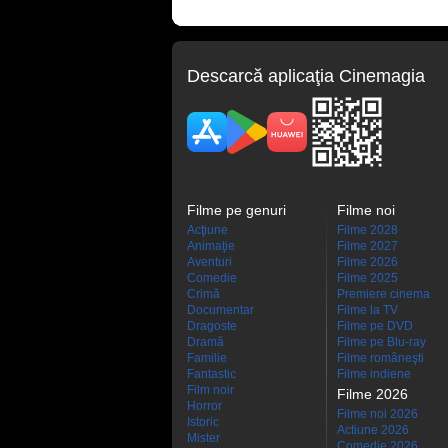
Descarcă aplicaţia Cinemagia
Filme pe genuri
Filme noi
Acţiune
Filme 2028
Animaţie
Filme 2027
Aventuri
Filme 2026
Comedie
Filme 2025
Crimă
Premiere cinema
Documentar
Filme la TV
Dragoste
Filme pe DVD
Dramă
Filme pe Blu-ray
Familie
Filme româneşti
Fantastic
Filme indiene
Film noir
Filme 2026
Horror
Filme noi 2026
Istoric
Actiune 2026
Mister
Comedie 2026