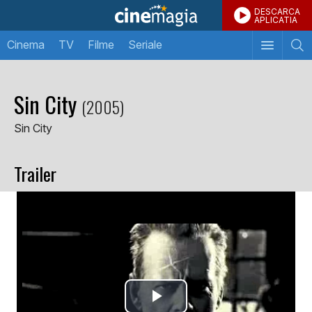
DESCARCA
APLICATIA
Cinema
TV
Filme
Seriale
Sin City
(2005)
Sin City
Trailer