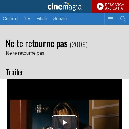
DESCARCA
APLICATIA
Cinema
TV
Filme
Seriale
Ne te retourne pas
(2009)
Ne te retourne pas
Trailer