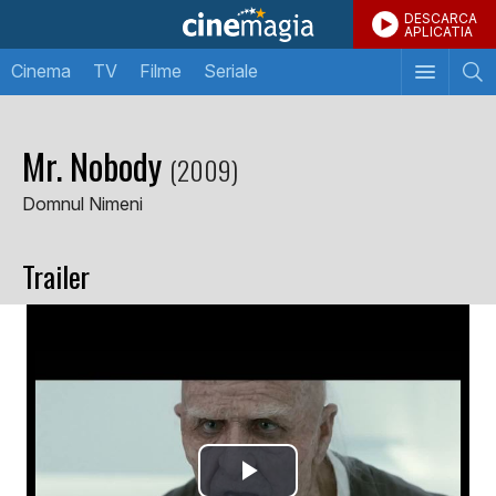
DESCARCA
APLICATIA
Cinema
TV
Filme
Seriale
Mr. Nobody
(2009)
Domnul Nimeni
Trailer