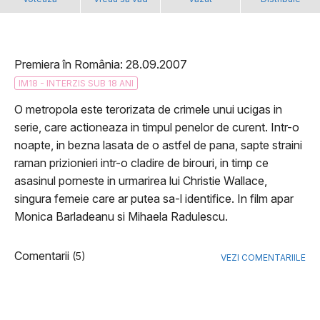
Premiera în România: 28.09.2007
IM18 - INTERZIS SUB 18 ANI
O metropola este terorizata de crimele unui ucigas in
serie, care actioneaza in timpul penelor de curent. Intr-o
noapte, in bezna lasata de o astfel de pana, sapte straini
raman prizionieri intr-o cladire de birouri, in timp ce
asasinul porneste in urmarirea lui Christie Wallace,
singura femeie care ar putea sa-l identifice. In film apar
Monica Barladeanu si Mihaela Radulescu.
Comentarii
(5)
VEZI COMENTARIILE