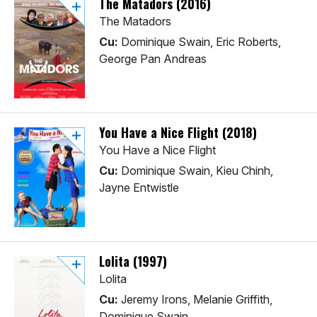
The Matadors (2016)
The Matadors
Cu:
Dominique Swain, Eric Roberts,
George Pan Andreas
You Have a Nice Flight (2018)
You Have a Nice Flight
Cu:
Dominique Swain, Kieu Chinh,
Jayne Entwistle
Lolita (1997)
Lolita
Cu:
Jeremy Irons, Melanie Griffith,
Dominique Swain