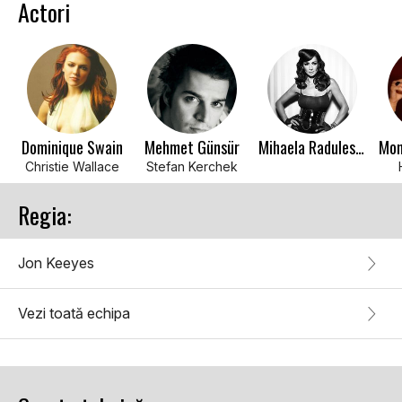
Actori
Dominique Swain
Mehmet Günsür
Mihaela Radulescu
Christie Wallace
Stefan Kerchek
Regia:
Jon Keeyes
Vezi toată echipa