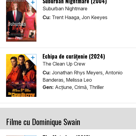
Suburban Nightmare (2004)
Suburban Nightmare
Cu:
Trent Haaga, Jon Keeyes
Echipa de curăţenie (2024)
The Clean Up Crew
Cu:
Jonathan Rhys Meyers, Antonio
Banderas, Melissa Leo
Gen:
Acţiune, Crimă, Thriller
Filme cu Dominique Swain