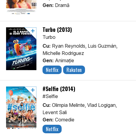
Gen:
Dramă
Turbo (2013)
Turbo
Cu:
Ryan Reynolds, Luis Guzmán,
Michelle Rodriguez
Gen:
Animaţie
Netflix
Rakuten
#Selfie (2014)
#Selfie
Cu:
Olimpia Melinte, Vlad Logigan,
Levent Sali
Gen:
Comedie
Netflix