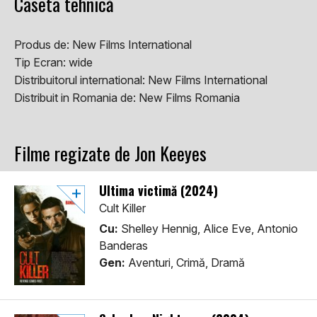
Caseta tehnică
Produs de:
New Films International
Tip Ecran:
wide
Distribuitorul international:
New Films International
Distribuit in Romania de:
New Films Romania
Filme regizate de Jon Keeyes
Ultima victimă (2024)
Cult Killer
Cu:
Shelley Hennig, Alice Eve, Antonio
Banderas
Gen:
Aventuri, Crimă, Dramă