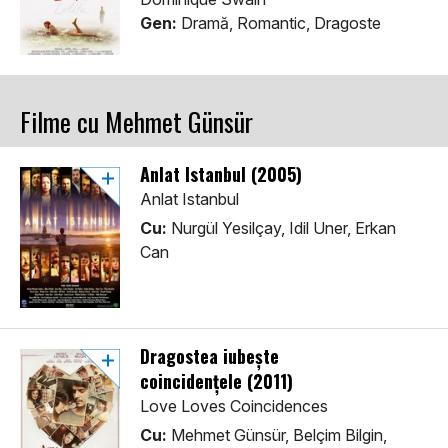
Gen:
Dramă, Romantic, Dragoste
Filme cu Mehmet Günsür
Anlat Istanbul (2005)
Anlat Istanbul
Cu:
Nurgül Yesilçay, Idil Uner, Erkan
Can
Dragostea iubește
coincidențele (2011)
Love Loves Coincidences
Cu:
Mehmet Günsür, Belçim Bilgin,