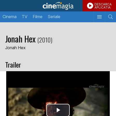
DESCARCA
APLICATIA
Cinema
TV
Filme
Seriale
Jonah Hex
(2010)
Jonah Hex
Trailer