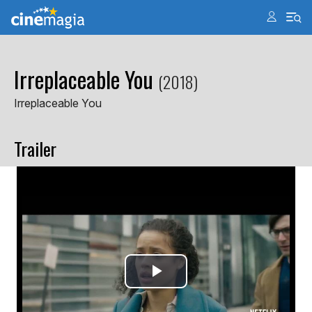
Irreplaceable You
(2018)
Irreplaceable You
Trailer