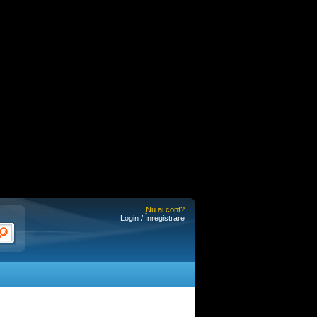
Nu ai cont?
Login / Înregistrare