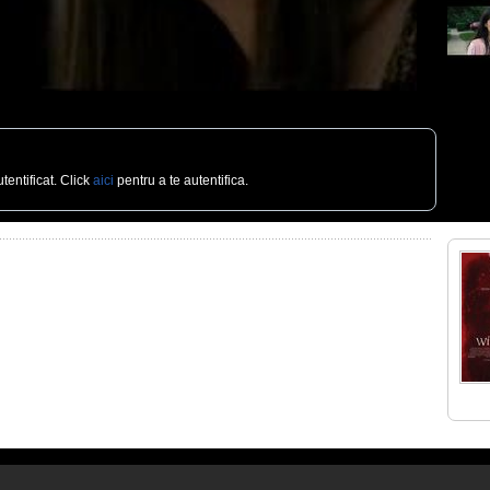
tentificat. Click
aici
pentru a te autentifica.