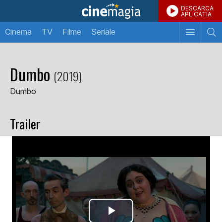
DESCARCA
APLICATIA
Cinema
TV
Filme
Seriale
Dumbo
(2019)
Dumbo
Trailer