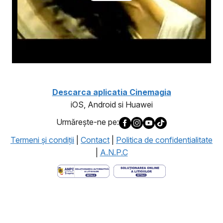
Descarca aplicatia Cinemagia
iOS, Android si Huawei
Urmăreşte-ne pe:
Termeni şi condiţii
|
Contact
|
Politica de confidentialitate
|
A.N.P.C