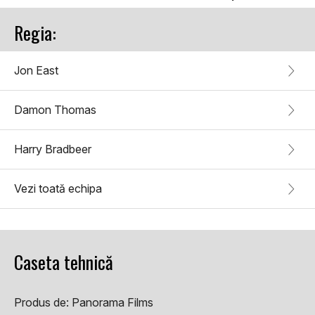
Regia:
Jon East
Damon Thomas
Harry Bradbeer
Vezi toată echipa
Caseta tehnică
Produs de:
Panorama Films