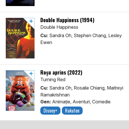
Double Happiness (1994)
Double Happiness
Cu:
Sandra Oh, Stephen Chang, Lesley
Ewen
Roșu aprins (2022)
Turning Red
Cu:
Sandra Oh, Rosalie Chiang, Maitreyi
Ramakrishnan
Gen:
Animaţie, Aventuri, Comedie
Disney+
Rakuten