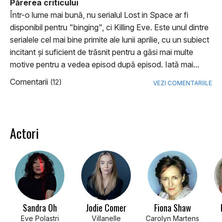
Părerea criticului
Într-o lume mai bună, nu serialul Lost in Space ar fi
disponibil pentru "binging", ci Killing Eve. Este unul dintre
serialele cel mai bine primite ale lunii aprilie, cu un subiect
incitant şi suficient de trăsnit pentru a găsi mai multe
motive pentru a vedea episod după episod. Iată mai...
Comentarii
(12)
VEZI COMENTARIILE
Actori
Sandra Oh
Jodie Comer
Fiona Shaw
Eve Polastri
Villanelle
Carolyn Martens