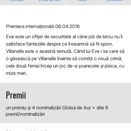
Premiera internațională 08.04.2018
Eve este un ofițer de securitate al cărei job de birou nu îi
satisface fanteziile despre ce înseamnă să fii spion.
Villanelle este o asasină temută. Când lui Eve i se cere să
o găsească pe Villanelle înainte să comită o nouă crimă,
cele două femei încep un joc de-a șoarecele și pisica, cu
mize mari.
Premii
un premiu şi 4 nominalizări Globul de Aur + alte 6
premii/nominalizări