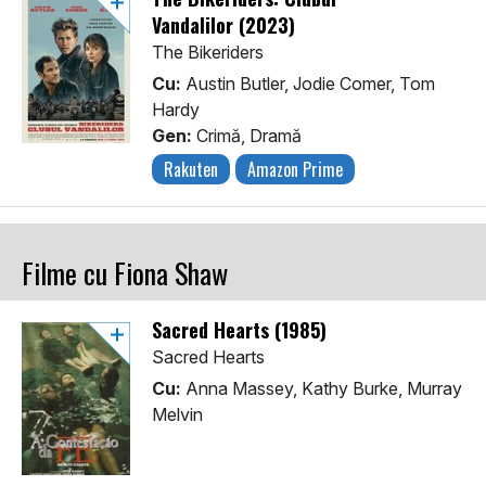
Vandalilor (2023)
The Bikeriders
Cu:
Austin Butler, Jodie Comer, Tom
Hardy
Gen:
Crimă, Dramă
Rakuten
Amazon Prime
Filme cu Fiona Shaw
Sacred Hearts (1985)
Sacred Hearts
Cu:
Anna Massey, Kathy Burke, Murray
Melvin