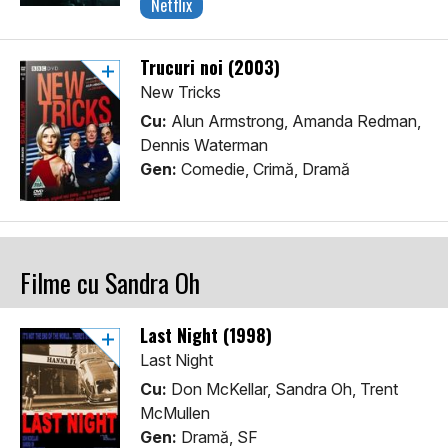
Netflix
Trucuri noi (2003)
New Tricks
Cu:
Alun Armstrong, Amanda Redman,
Dennis Waterman
Gen:
Comedie, Crimă, Dramă
Filme cu Sandra Oh
Last Night (1998)
Last Night
Cu:
Don McKellar, Sandra Oh, Trent
McMullen
Gen:
Dramă, SF