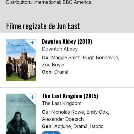
Distribuitorul international:
BBC America
Filme regizate de Jon East
Downton Abbey (2010)
Downton Abbey
Cu:
Maggie Smith, Hugh Bonneville,
Zoe Boyle
Gen:
Dramă
The Last Kingdom (2015)
The Last Kingdom
Cu:
Nicholas Rowe, Emily Cox,
Alexander Doetsch
Gen:
Acţiune, Dramă, Istoric