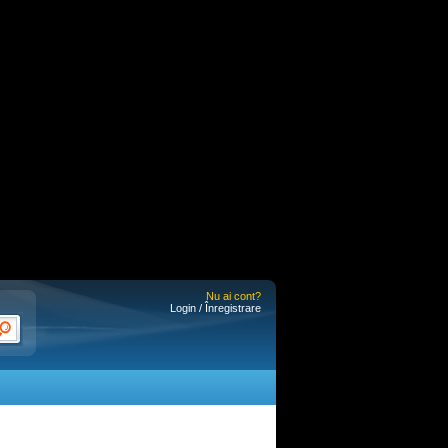
Nu ai cont?
Login / Înregistrare