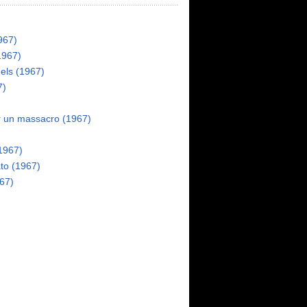
1967)
(1967)
els (1967)
7)
r un massacro (1967)
1967)
ato (1967)
67)