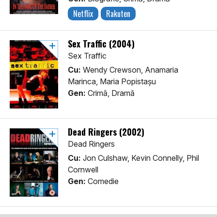
Netflix
Rakuten
Sex Traffic (2004)
Sex Traffic
Cu:
Wendy Crewson, Anamaria
Marinca, Maria Popistașu
Gen:
Crimă, Dramă
Dead Ringers (2002)
Dead Ringers
Cu:
Jon Culshaw, Kevin Connelly, Phil
Cornwell
Gen:
Comedie