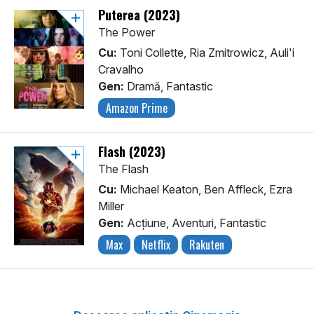
Puterea (2023)
The Power
Cu:
Toni Collette, Ria Zmitrowicz, Auli'i
Cravalho
Gen:
Dramă, Fantastic
Amazon Prime
Flash (2023)
The Flash
Cu:
Michael Keaton, Ben Affleck, Ezra
Miller
Gen:
Acţiune, Aventuri, Fantastic
Max
Netflix
Rakuten