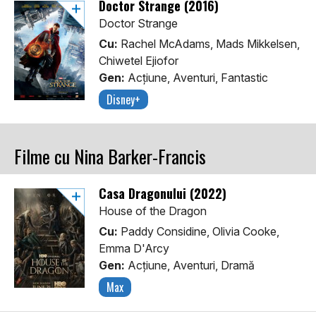
Doctor Strange (2016)
Doctor Strange
Cu:
Rachel McAdams, Mads Mikkelsen,
Chiwetel Ejiofor
Gen:
Acţiune, Aventuri, Fantastic
Disney+
Filme cu Nina Barker-Francis
Casa Dragonului (2022)
House of the Dragon
Cu:
Paddy Considine, Olivia Cooke,
Emma D'Arcy
Gen:
Acţiune, Aventuri, Dramă
Max