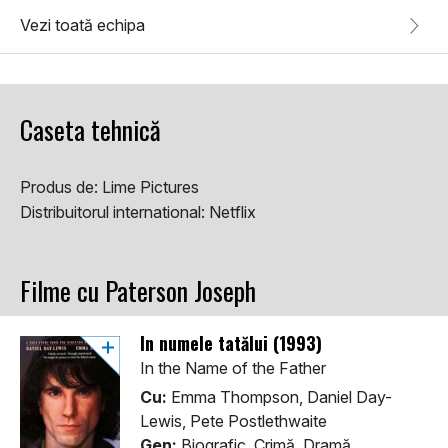
Vezi toată echipa
Caseta tehnică
Produs de:
Lime Pictures
Distribuitorul international:
Netflix
Filme cu Paterson Joseph
În numele tatălui (1993)
In the Name of the Father
Cu:
Emma Thompson, Daniel Day-
Lewis, Pete Postlethwaite
Gen:
Biografic, Crimă, Dramă