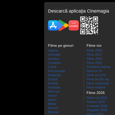
Descarcă aplicaţia Cinemagia
Filme pe genuri
Filme noi
Acţiune
Filme 2028
Animaţie
Filme 2027
Aventuri
Filme 2026
Comedie
Filme 2025
Crimă
Premiere cinema
Documentar
Filme la TV
Dragoste
Filme pe DVD
Dramă
Filme pe Blu-ray
Familie
Filme româneşti
Fantastic
Filme indiene
Film noir
Filme 2026
Horror
Filme noi 2026
Istoric
Actiune 2026
Mister
Comedie 2026
Muzică
Dragoste 2026
Muzical
Horror 2026