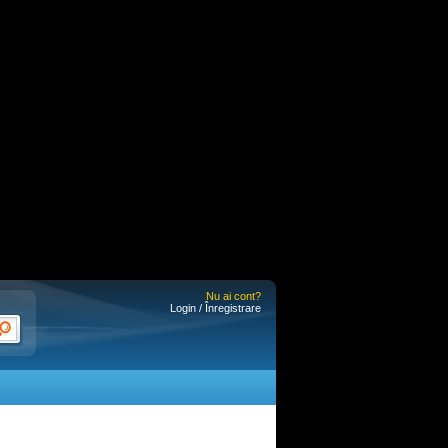
Nu ai cont?
Login / Înregistrare