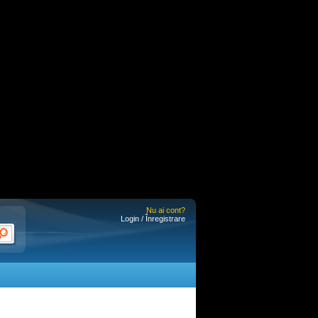
Nu ai cont?
Login / Înregistrare