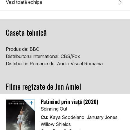
Vezi toată echipa
Caseta tehnică
Produs de:
BBC
Distribuitorul international:
CBS/Fox
Distribuit in Romania de:
Audio Visual Romania
Filme regizate de Jon Amiel
Patinând prin viaţă (2020)
Spinning Out
Cu:
Kaya Scodelario, January Jones,
Willow Shields