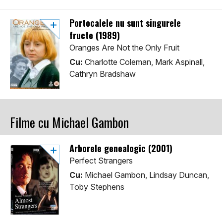
Portocalele nu sunt singurele
fructe (1989)
Oranges Are Not the Only Fruit
Cu:
Charlotte Coleman, Mark Aspinall,
Cathryn Bradshaw
Filme cu Michael Gambon
Arborele genealogic (2001)
Perfect Strangers
Cu:
Michael Gambon, Lindsay Duncan,
Toby Stephens