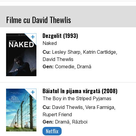
Filme cu David Thewlis
Dezgolit (1993)
Naked
Cu:
Lesley Sharp, Katrin Cartlidge,
David Thewlis
Gen:
Comedie, Dramă
Băiatul în pijama vărgată (2008)
The Boy in the Striped Pyjamas
Cu:
David Thewlis, Vera Farmiga,
Rupert Friend
Gen:
Dramă, Război
Netflix