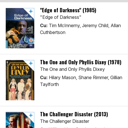
"Edge of Darkness" (1985)
"Edge of Darkness"
Cu:
Tim McInnerny, Jeremy Child, Allan
Cuthbertson
The One and Only Phyllis Dixey (1978)
The One and Only Phyllis Dixey
Cu:
Hilary Mason, Shane Rimmer, Gillian
Taylforth
The Challenger Disaster (2013)
The Challenger Disaster