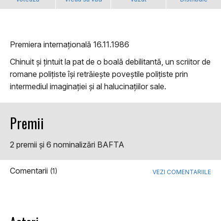
Premiera internațională 16.11.1986
Chinuit și țintuit la pat de o boală debilitantă, un scriitor de
romane polițiste își retrăiește poveștile polițiste prin
intermediul imaginației și al halucinațiilor sale.
Premii
2 premii şi 6 nominalizări BAFTA
Comentarii
(1)
VEZI COMENTARIILE