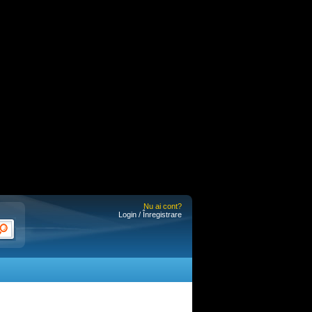
Nu ai cont?
Login / Înregistrare