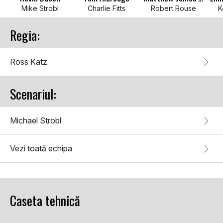
Mike Strobl
Charlie Fitts
Robert Rouse
K
Regia:
Ross Katz
Scenariul:
Michael Strobl
Vezi toată echipa
Caseta tehnică