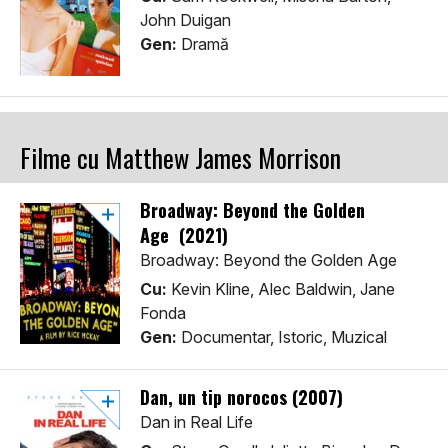
John Duigan
Gen:
Dramă
Filme cu Matthew James Morrison
Broadway: Beyond the Golden
Age (2021)
Broadway: Beyond the Golden Age
Cu:
Kevin Kline, Alec Baldwin, Jane
Fonda
Gen:
Documentar, Istoric, Muzical
Dan, un tip norocos (2007)
Dan in Real Life