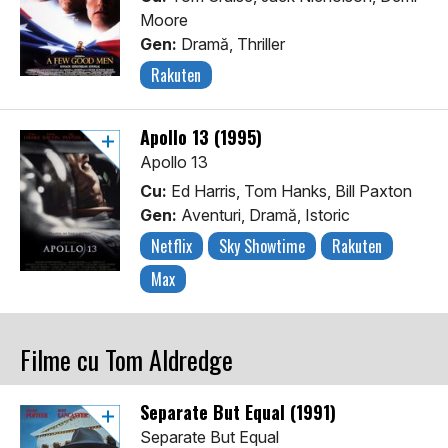
Moore
Gen:
Dramă, Thriller
Rakuten
Apollo 13 (1995)
Apollo 13
Cu:
Ed Harris, Tom Hanks, Bill Paxton
Gen:
Aventuri, Dramă, Istoric
Netflix
Sky Showtime
Rakuten
Max
Filme cu Tom Aldredge
Separate But Equal (1991)
Separate But Equal