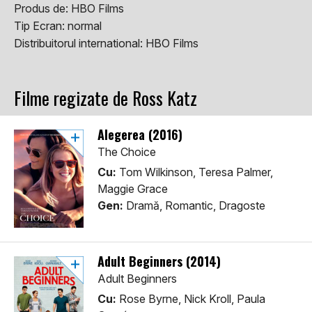
Produs de:
HBO Films
Tip Ecran:
normal
Distribuitorul international:
HBO Films
Filme regizate de Ross Katz
Alegerea (2016)
The Choice
Cu:
Tom Wilkinson, Teresa Palmer,
Maggie Grace
Gen:
Dramă, Romantic, Dragoste
Adult Beginners (2014)
Adult Beginners
Cu:
Rose Byrne, Nick Kroll, Paula