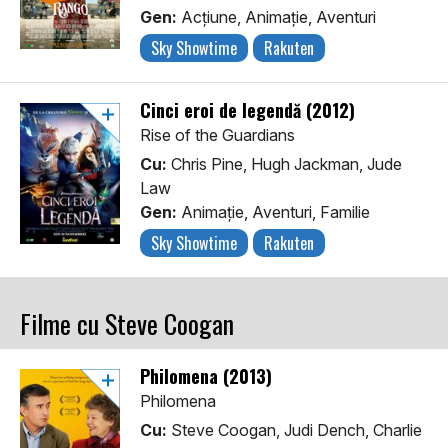
Gen:
Acţiune, Animaţie, Aventuri
Sky Showtime
Rakuten
Cinci eroi de legendă (2012)
Rise of the Guardians
Cu:
Chris Pine, Hugh Jackman, Jude
Law
Gen:
Animaţie, Aventuri, Familie
Sky Showtime
Rakuten
Filme cu Steve Coogan
Philomena (2013)
Philomena
Cu:
Steve Coogan, Judi Dench, Charlie