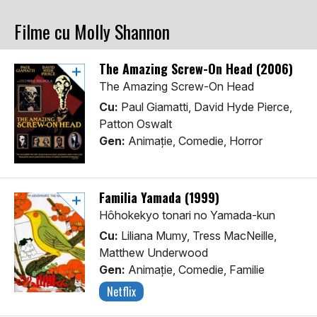
Filme cu Molly Shannon
The Amazing Screw-On Head (2006)
The Amazing Screw-On Head
Cu:
Paul Giamatti, David Hyde Pierce,
Patton Oswalt
Gen:
Animaţie, Comedie, Horror
Familia Yamada (1999)
Hôhokekyo tonari no Yamada-kun
Cu:
Liliana Mumy, Tress MacNeille,
Matthew Underwood
Gen:
Animaţie, Comedie, Familie
Netflix