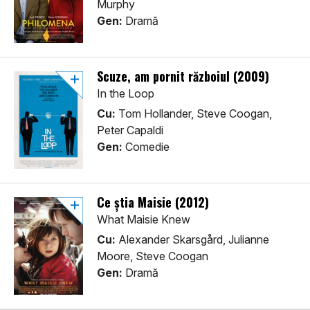
Murphy
Gen:
Dramă
Scuze, am pornit războiul (2009)
In the Loop
Cu:
Tom Hollander, Steve Coogan,
Peter Capaldi
Gen:
Comedie
Ce știa Maisie (2012)
What Maisie Knew
Cu:
Alexander Skarsgård, Julianne
Moore, Steve Coogan
Gen:
Dramă