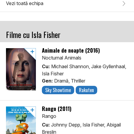
Vezi toată echipa
Filme cu Isla Fisher
Animale de noapte (2016)
Nocturnal Animals
Cu:
Michael Shannon, Jake Gyllenhaal,
Isla Fisher
Gen:
Dramă, Thriller
Sky Showtime
Rakuten
Rango (2011)
Rango
Cu:
Johnny Depp, Isla Fisher, Abigail
Breslin