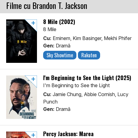
Filme cu Brandon T. Jackson
8 Mile (2002)
8 Mile
Cu:
Eminem, Kim Basinger, Mekhi Phifer
Gen:
Dramă
Sky Showtime
Rakuten
I'm Beginning to See the Light (2025)
I'm Beginning to See the Light
Cu:
Jamie Chung, Abbie Cornish, Lucy
Punch
Gen:
Dramă
Percy Jackson: Marea