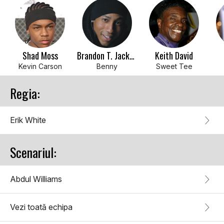
Shad Moss
Brandon T. Jackson
Keith David
Kevin Carson
Benny
Sweet Tee
Regia:
Erik White
Scenariul:
Abdul Williams
Vezi toată echipa