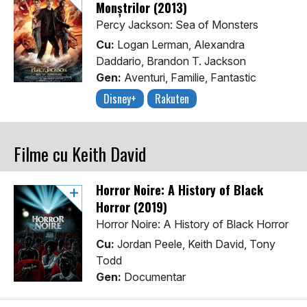
Monștrilor (2013)
Percy Jackson: Sea of Monsters
Cu:
Logan Lerman, Alexandra
Daddario, Brandon T. Jackson
Gen:
Aventuri, Familie, Fantastic
Disney+
Rakuten
Filme cu Keith David
Horror Noire: A History of Black
Horror (2019)
Horror Noire: A History of Black Horror
Cu:
Jordan Peele, Keith David, Tony
Todd
Gen:
Documentar