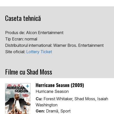
Caseta tehnică
Produs de:
Alcon Entertainment
Tip Ecran:
normal
Distribuitorul international:
Warner Bros. Entertainment
Site oficial:
Lottery Ticket
Filme cu Shad Moss
Hurricane Season (2009)
Hurricane Season
Cu:
Forest Whitaker, Shad Moss, Isaiah
Washington
Gen:
Dramă, Sport