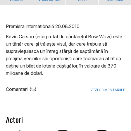
Premiera internațională 20.08.2010
Kevin Carson (interpretat de cântărețul Bow Wow) este
un tânăr care-și trăiește visul, dar care trebuie să
supraviețuiască un întreg sfârșit de săptămână în
preajma vecinilor săi oportuniști care tocmai au aflat că
deține un bilet de loterie câștigător, în valoare de 370
milioane de dolari.
Comentarii
(15)
VEZI COMENTARIILE
Actori