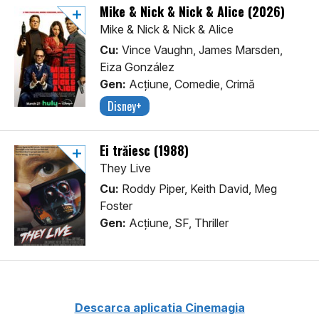
Mike & Nick & Nick & Alice (2026)
Mike & Nick & Nick & Alice
Cu:
Vince Vaughn, James Marsden,
Eiza González
Gen:
Acţiune, Comedie, Crimă
Disney+
Ei trăiesc (1988)
They Live
Cu:
Roddy Piper, Keith David, Meg
Foster
Gen:
Acţiune, SF, Thriller
Descarca aplicatia Cinemagia