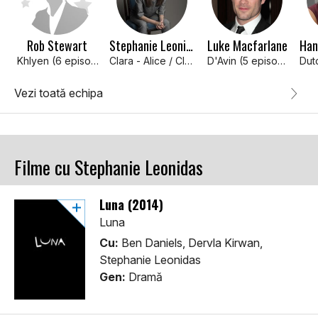
Rob Stewart
Stephanie Leonidas
Luke Macfarlane
Khlyen (6 episodes, 2015)
Clara - Alice / Clara
D'Avin (5 episodes, 2015)
Vezi toată echipa
Filme cu Stephanie Leonidas
Luna (2014)
Luna
Cu:
Ben Daniels, Dervla Kirwan,
Stephanie Leonidas
Gen:
Dramă