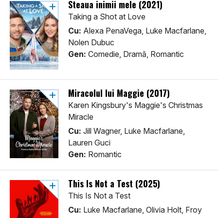
Steaua inimii mele (2021)
Taking a Shot at Love
Cu:
Alexa PenaVega, Luke Macfarlane,
Nolen Dubuc
Gen:
Comedie, Dramă, Romantic
Miracolul lui Maggie (2017)
Karen Kingsbury's Maggie's Christmas
Miracle
Cu:
Jill Wagner, Luke Macfarlane,
Lauren Guci
Gen:
Romantic
This Is Not a Test (2025)
This Is Not a Test
Cu:
Luke Macfarlane, Olivia Holt, Froy