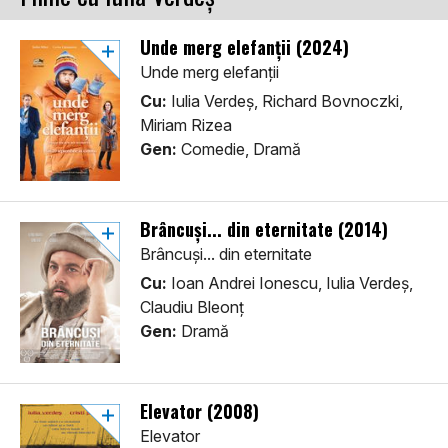
Unde merg elefanții (2024)
Unde merg elefanții
Cu:
Iulia Verdeș, Richard Bovnoczki,
Miriam Rizea
Gen:
Comedie, Dramă
Brâncuși... din eternitate (2014)
Brâncuși... din eternitate
Cu:
Ioan Andrei Ionescu, Iulia Verdeș,
Claudiu Bleonț
Gen:
Dramă
Elevator (2008)
Elevator