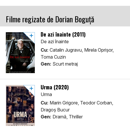
Filme regizate de Dorian Boguță
De azi înainte (2011)
De azi înainte
Cu:
Catalin Jugravu, Mirela Oprişor,
Toma Cuzin
Gen:
Scurt metraj
Urma (2020)
Urma
Cu:
Marin Grigore, Teodor Corban,
Dragoș Bucur
Gen:
Dramă, Thriller