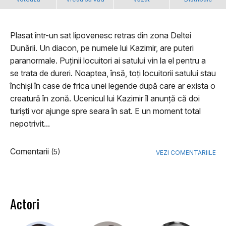
Plasat într-un sat lipovenesc retras din zona Deltei
Dunării. Un diacon, pe numele lui Kazimir, are puteri
paranormale. Puținii locuitori ai satului vin la el pentru a
se trata de dureri. Noaptea, însă, toți locuitorii satului stau
închiși în case de frica unei legende după care ar exista o
creatură în zonă. Ucenicul lui Kazimir îl anunță că doi
turiști vor ajunge spre seara în sat. E un moment total
nepotrivit...
Comentarii
(5)
VEZI COMENTARIILE
Actori