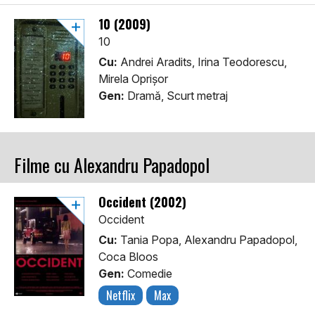
10 (2009)
10
Cu:
Andrei Aradits, Irina Teodorescu,
Mirela Oprişor
Gen:
Dramă, Scurt metraj
Filme cu Alexandru Papadopol
Occident (2002)
Occident
Cu:
Tania Popa, Alexandru Papadopol,
Coca Bloos
Gen:
Comedie
Netflix
Max