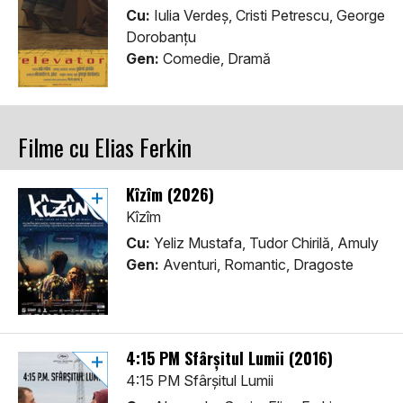
Cu:
Iulia Verdeș, Cristi Petrescu, George
Dorobanțu
Gen:
Comedie, Dramă
Filme cu Elias Ferkin
Kîzîm (2026)
Kîzîm
Cu:
Yeliz Mustafa, Tudor Chirilă, Amuly
Gen:
Aventuri, Romantic, Dragoste
4:15 PM Sfârșitul Lumii (2016)
4:15 PM Sfârșitul Lumii