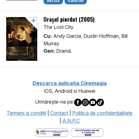
Netflix
Rakuten
Orașul pierdut (2005)
The Lost City
Cu:
Andy Garcia, Dustin Hoffman, Bill
Murray
Gen:
Dramă
Descarca aplicatia Cinemagia
iOS, Android si Huawei
Urmăreşte-ne pe:
Termeni şi condiţii
|
Contact
|
Politica de confidentialitate
|
A.N.P.C