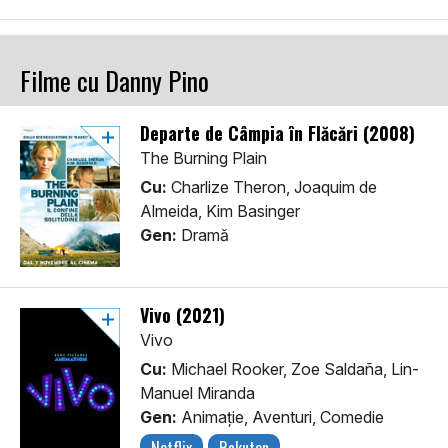
Filme cu Danny Pino
Departe de Câmpia în Flăcări (2008)
The Burning Plain
Cu:
Charlize Theron, Joaquim de
Almeida, Kim Basinger
Gen:
Dramă
Vivo (2021)
Vivo
Cu:
Michael Rooker, Zoe Saldaña, Lin-
Manuel Miranda
Gen:
Animaţie, Aventuri, Comedie