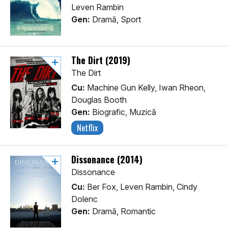
Leven Rambin
Gen:
Dramă, Sport
The Dirt (2019)
The Dirt
Cu:
Machine Gun Kelly, Iwan Rheon,
Douglas Booth
Gen:
Biografic, Muzică
Netflix
Dissonance (2014)
Dissonance
Cu:
Ber Fox, Leven Rambin, Cindy
Dolenc
Gen:
Dramă, Romantic