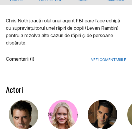
Chris Noth joacă rolul unui agent FBI care face echipă
cu supraviețuitorul unei răpiri de copii (Leven Rambin)
pentru a rezolva alte cazuri de răpiri și de persoane
dispărute.
Comentarii
(1)
VEZI COMENTARIILE
Actori