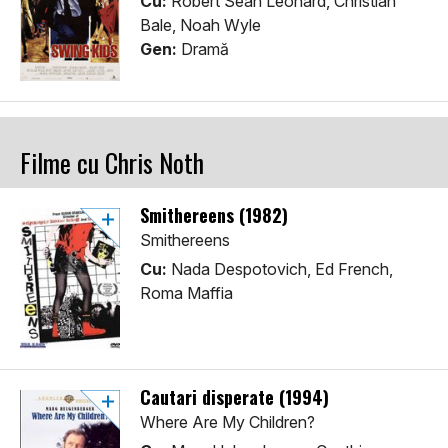
Cu:
Robert Sean Leonard, Christian
Bale, Noah Wyle
Gen:
Dramă
Filme cu Chris Noth
Smithereens (1982)
Smithereens
Cu:
Nada Despotovich, Ed French,
Roma Maffia
Cautari disperate (1994)
Where Are My Children?