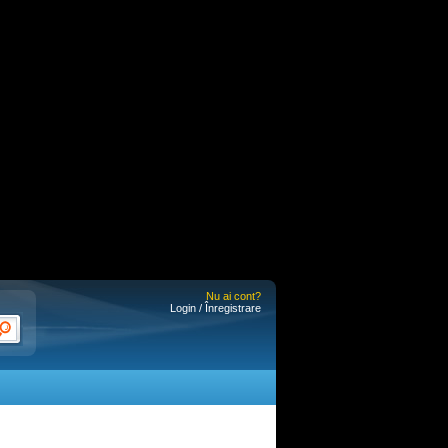
Nu ai cont?
Login / Înregistrare