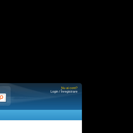
Nu ai cont?
Login / Înregistrare