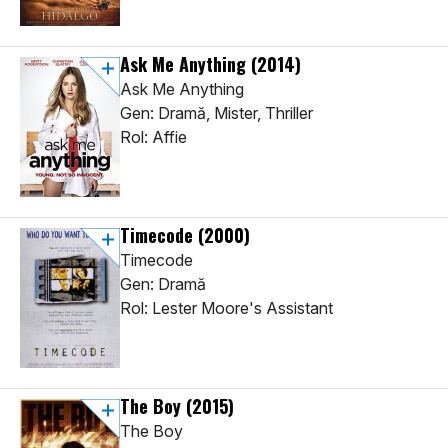
Ask Me Anything
(2014)
Ask Me Anything
Gen: Dramă, Mister, Thriller
Rol: Affie
Timecode
(2000)
Timecode
Gen: Dramă
Rol: Lester Moore's Assistant
The Boy
(2015)
The Boy