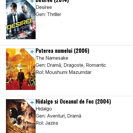
Desiree
Gen: Thriller
Puterea numelui
(2006)
The Namesake
Gen: Dramă, Dragoste, Romantic
Rol: Moushumi Mazumdar
Hidalgo si Oceanul de Foc
(2004)
Hidalgo
Gen: Aventuri, Dramă
Rol: Jazira