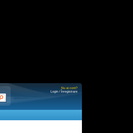
Nu ai cont?
Login / Înregistrare