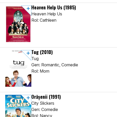
Heaven Help Us
(1985)
Heaven Help Us
Rol: Cathleen
Tug
(2010)
Tug
Gen: Romantic, Comedie
Rol: Mom
Orășenii
(1991)
City Slickers
Gen: Comedie
Rol: Nancy