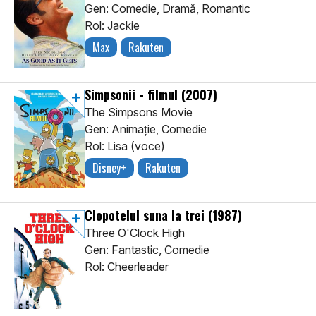
Gen: Comedie, Dramă, Romantic
Rol: Jackie
Max
Rakuten
Simpsonii - filmul
(2007)
The Simpsons Movie
Gen: Animaţie, Comedie
Rol: Lisa (voce)
Disney+
Rakuten
Clopotelul suna la trei
(1987)
Three O'Clock High
Gen: Fantastic, Comedie
Rol: Cheerleader