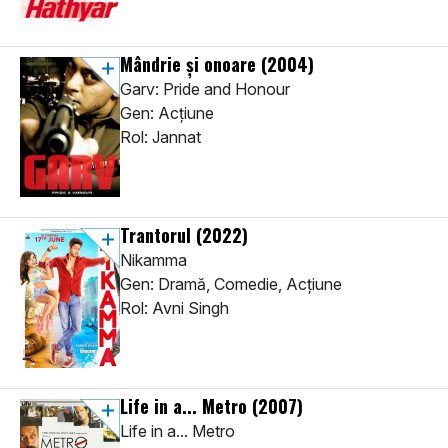
Mândrie și onoare
(2004)
Garv: Pride and Honour
Gen: Acţiune
Rol: Jannat
Trantorul
(2022)
Nikamma
Gen: Dramă, Comedie, Acţiune
Rol: Avni Singh
Life in a... Metro
(2007)
Life in a... Metro