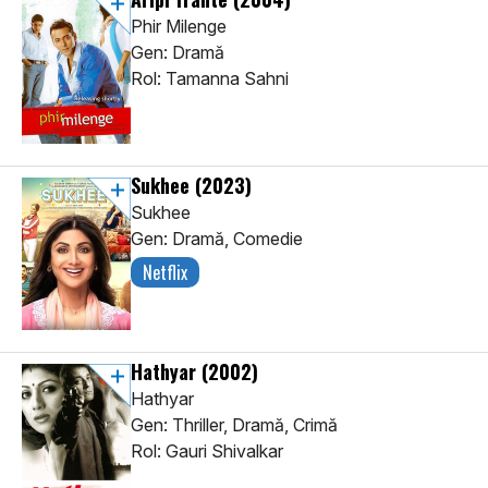
Phir Milenge
Gen: Dramă
Rol: Tamanna Sahni
Sukhee
(2023)
Sukhee
Gen: Dramă, Comedie
Netflix
Hathyar
(2002)
Hathyar
Gen: Thriller, Dramă, Crimă
Rol: Gauri Shivalkar