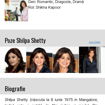
Gen: Romantic, Dragoste, Dramă
Rol: Shikha Kapoor
Poze Shilpa Shetty
GALERIE
Biografie
Shilpa Shetty (născuta la 8 iunie 1975 in Mangalore,