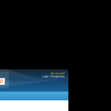
Nu ai cont?
Login / Înregistrare