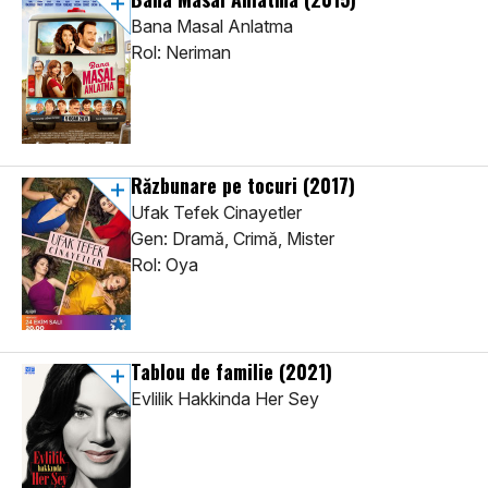
Bana Masal Anlatma
Rol: Neriman
Răzbunare pe tocuri
(2017)
Ufak Tefek Cinayetler
Gen: Dramă, Crimă, Mister
Rol: Oya
Tablou de familie
(2021)
Evlilik Hakkinda Her Sey