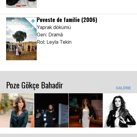
Poveste de familie
(2006)
Yaprak dökümü
Gen: Dramă
Rol: Leyla Tekin
Poze Gökçe Bahadir
GALERIE