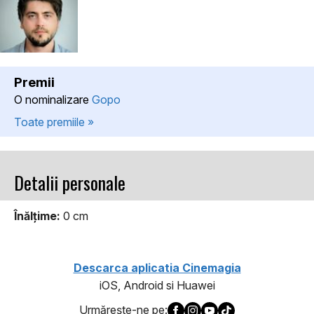
Premii
O nominalizare
Gopo
Toate premiile »
Detalii personale
Înălţime:
0 cm
Descarca aplicatia Cinemagia
iOS, Android si Huawei
Urmăreşte-ne pe: