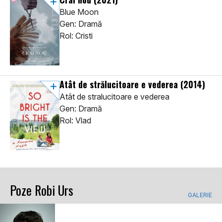
Blue Moon
Gen: Dramă
Rol: Cristi
Atât de strălucitoare e vederea
(2014)
Atât de stralucitoare e vederea
Gen: Dramă
Rol: Vlad
Poze Robi Urs
GALERIE