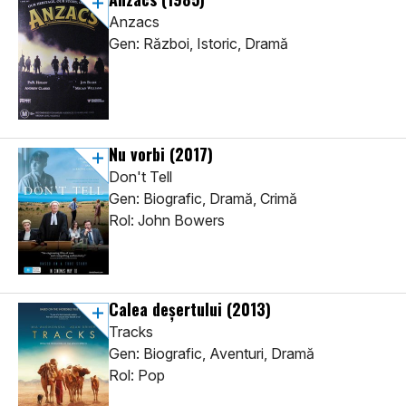
Anzacs
Gen: Război, Istoric, Dramă
Nu vorbi
(2017)
Don't Tell
Gen: Biografic, Dramă, Crimă
Rol: John Bowers
Calea deșertului
(2013)
Tracks
Gen: Biografic, Aventuri, Dramă
Rol: Pop