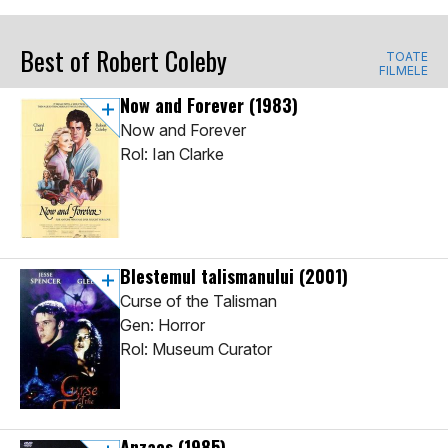
Best of Robert Coleby
TOATE
FILMELE
Now and Forever
(1983)
Now and Forever
Rol: Ian Clarke
Blestemul talismanului
(2001)
Curse of the Talisman
Gen: Horror
Rol: Museum Curator
Anzacs
(1985)