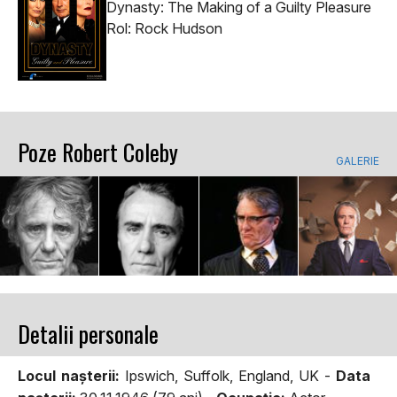
Dynasty: The Making of a Guilty Pleasure
Rol: Rock Hudson
Poze Robert Coleby
GALERIE
Detalii personale
Locul naşterii:
Ipswich, Suffolk, England, UK -
Data