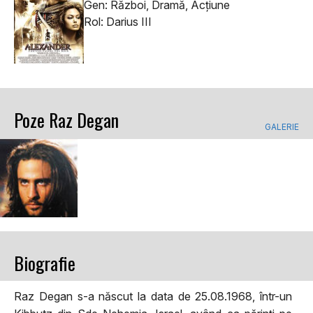
Gen: Război, Dramă, Acţiune
Rol: Darius III
Poze Raz Degan
GALERIE
Biografie
Raz Degan s-a născut la data de 25.08.1968, într-un