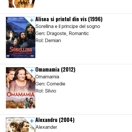
Alisea si printul din vis
(1996)
Sorellina e il principe del sogno
Gen: Dragoste, Romantic
Rol: Demian
Omamamia
(2012)
Omamamia
Gen: Comedie
Rol: Silvio
Alexandru
(2004)
Alexander