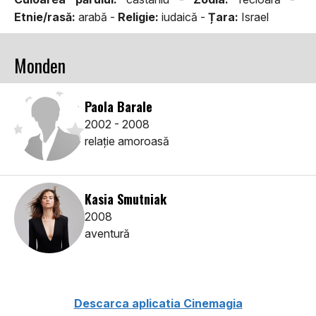
Etnie/rasă:
arabă -
Religie:
iudaică -
Țara:
Israel
Monden
Paola Barale
2002 - 2008
relaţie amoroasă
Kasia Smutniak
2008
aventură
Descarca aplicatia Cinemagia