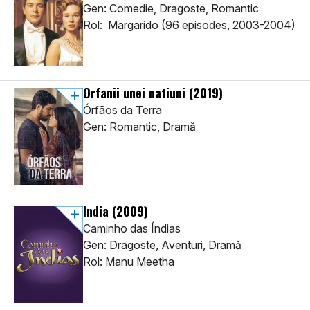
Gen: Comedie, Dragoste, Romantic
Rol: Margarido (96 episodes, 2003-2004)
Orfanii unei natiuni
(2019)
Órfãos da Terra
Gen: Romantic, Dramă
India
(2009)
Caminho das Índias
Gen: Dragoste, Aventuri, Dramă
Rol: Manu Meetha