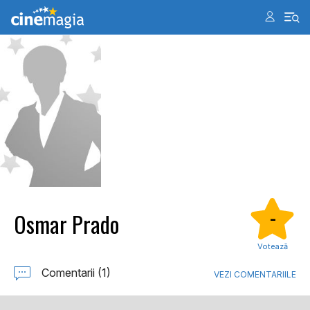
Osmar Prado
-
Votează
Comentarii (1)
VEZI COMENTARIILE