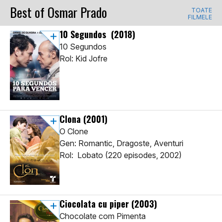
Best of Osmar Prado
TOATE
FILMELE
10 Segundos
(2018)
10 Segundos
Rol: Kid Jofre
Clona
(2001)
O Clone
Gen: Romantic, Dragoste, Aventuri
Rol: Lobato (220 episodes, 2002)
Ciocolata cu piper
(2003)
Chocolate com Pimenta