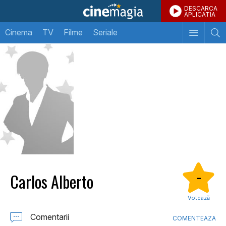
DESCARCA
APLICATIA
Cinema
TV
Filme
Seriale
Carlos Alberto
-
Votează
Comentarii
COMENTEAZA