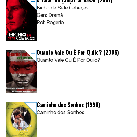
A face din țânțar armăsar
(2001)
Bicho de Sete Cabeças
Gen: Dramă
Rol: Rogério
Quanto Vale Ou É Por Quilo?
(2005)
Quanto Vale Ou É Por Quilo?
Caminho dos Sonhos
(1998)
Caminho dos Sonhos