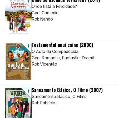
Onde Está a Felicidade?
Gen: Comedie
Rol: Nando
Testamentul unui caine
(2000)
O Auto da Compadecida
Gen: Romantic, Fantastic, Dramă
Rol: Vicentão
Saneamento Básico, O Filme
(2007)
Saneamento Básico, O Filme
Rol: Fabrício