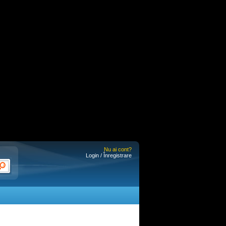
Nu ai cont?
Login / Înregistrare