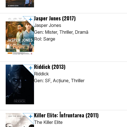
Jasper Jones
(2017)
Jasper Jones
Gen: Mister, Thriller, Dramă
Rol: Sarge
Riddick
(2013)
Riddick
Gen: SF, Acţiune, Thriller
Killer Elite: Înfruntarea
(2011)
The Killer Elite