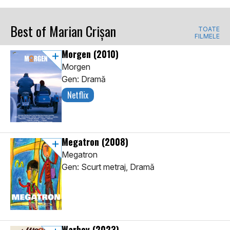
Best of Marian Crișan
TOATE
FILMELE
Morgen
(2010)
Morgen
Gen: Dramă
Netflix
Megatron
(2008)
Megatron
Gen: Scurt metraj, Dramă
Warboy
(2023)