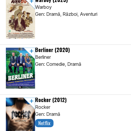
Warboy
Gen: Dramă, Război, Aventuri
Berliner
(2020)
Berliner
Gen: Comedie, Dramă
Rocker
(2012)
Rocker
Gen: Dramă
Netflix