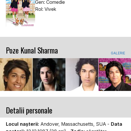
Gen: Comedie
Rol: Vivek
Poze Kunal Sharma
GALERIE
Detalii personale
Locul naşterii:
Andover, Massachusetts, SUA -
Data