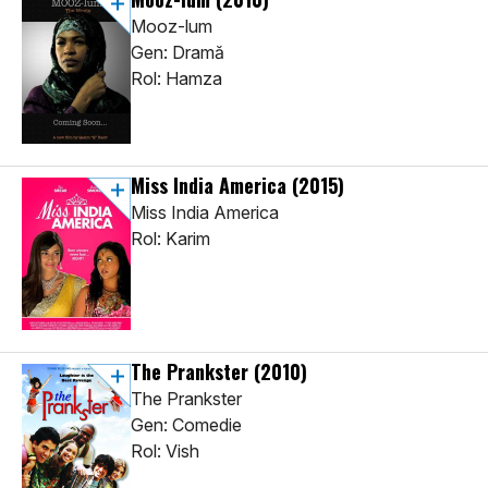
Mooz-lum
Gen: Dramă
Rol: Hamza
Miss India America
(2015)
Miss India America
Rol: Karim
The Prankster
(2010)
The Prankster
Gen: Comedie
Rol: Vish