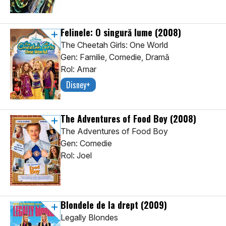
Felinele: O singură lume
(2008)
The Cheetah Girls: One World
Gen: Familie, Comedie, Dramă
Rol: Amar
Disney+
The Adventures of Food Boy
(2008)
The Adventures of Food Boy
Gen: Comedie
Rol: Joel
Blondele de la drept
(2009)
Legally Blondes