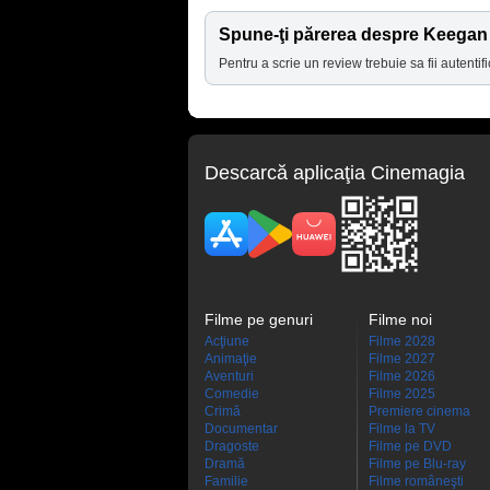
Spune-ţi părerea despre Keegan
Pentru a scrie un review trebuie sa fii autentifi
Descarcă aplicaţia Cinemagia
Filme pe genuri
Filme noi
Acţiune
Filme 2028
Animaţie
Filme 2027
Aventuri
Filme 2026
Comedie
Filme 2025
Crimă
Premiere cinema
Documentar
Filme la TV
Dragoste
Filme pe DVD
Dramă
Filme pe Blu-ray
Familie
Filme româneşti