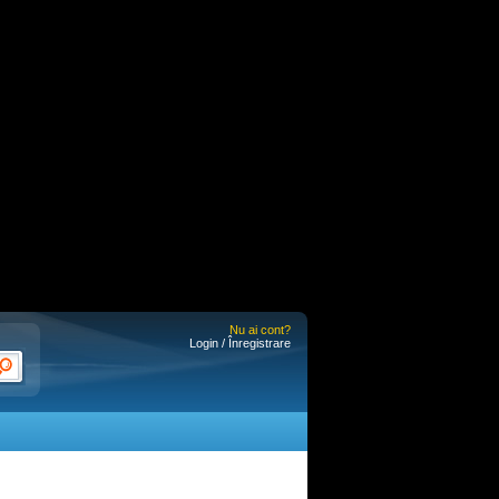
Nu ai cont?
Login / Înregistrare