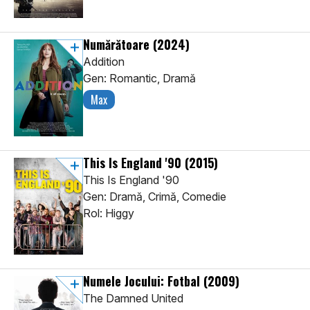
Numărătoare
(2024)
Addition
Gen: Romantic, Dramă
Max
This Is England '90
(2015)
This Is England '90
Gen: Dramă, Crimă, Comedie
Rol: Higgy
Numele Jocului: Fotbal
(2009)
The Damned United